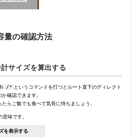
容量の確認方法
合計サイズを算出する
h /*
というコマンドを打つとルート直下のディレクト
のか確認できます。
ったらご飯でも食べて気長に待ちましょう。
の意味です。
ズを表示する