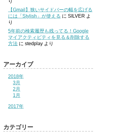
り
【Gmail】狭いサイドバーの幅を広げる
には「Stylish」が使える
に
SILVER
よ
り
5年前の検索履歴も残ってる！Google
マイアクティビティを見る＆削除する
方法
に
stedplay
より
アーカイブ
2018年
3月
2月
1月
2017年
カテゴリー