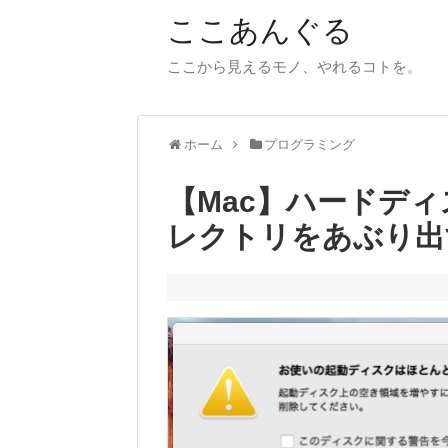
ここあんぐる
ここから見えるモノ、やれるコトを。
ホーム
プログラミング
【Mac】ハードデ
レクトリをあぶり出