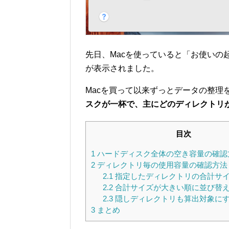
先日、Macを使っていると「お使いの
が表示されました。
Macを買って以来ずっとデータの整理
スクが一杯で、主にどのディレクトリ
目次
1
ハードディスク全体の空き容量の確認
2
ディレクトリ毎の使用容量の確認方法
2.1
指定したディレクトリの合計サ
2.2
合計サイズが大きい順に並び替
2.3
隠しディレクトリも算出対象に
3
まとめ