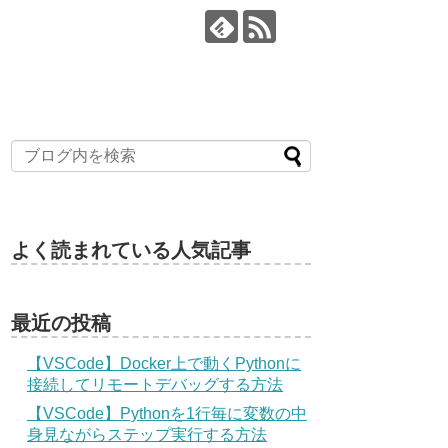
よく読まれている人気記事
最近の投稿
【VSCode】Docker上で動くPythonに
接続してリモートデバッグする方法
【VSCode】Pythonを1行毎に変数の中
身見ながらステップ実行する方法