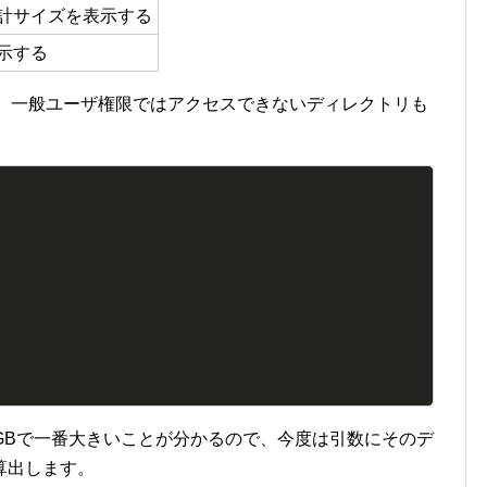
計サイズを表示する
示する
は、一般ユーザ権限ではアクセスできないディレクトリも
1GBで一番大きいことが分かるので、今度は引数にそのデ
算出します。