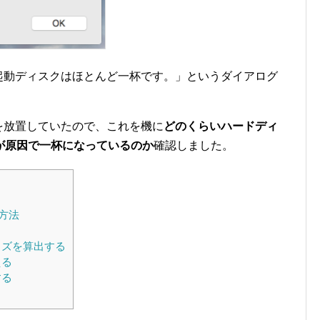
起動ディスクはほとんど一杯です。」というダイアログ
を放置していたので、これを機に
どのくらいハードディ
が原因で一杯になっているのか
確認しました。
方法
イズを算出する
える
する