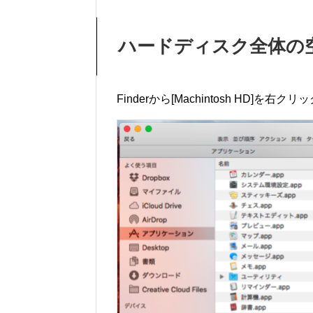
ハードディスク全体の
Finderから[Machintosh HD]