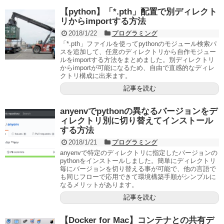
【python】「*.pth」配置で別ディレクト
リからimportする方法
2018/1/22
プログラミング
「*.pth」ファイルを使ってpythonのモジュール検索パ
スを追加して、任意のディレクトリから自作モジュー
ルをimportする方法をまとめました。別ディレクトリ
からimportが可能になるため、自由で直感的なディレ
クトリ構成に出来ます。
記事を読む
anyenvでpythonの異なるバージョンをデ
ィレクトリ別に切り替えてインストール
する方法
2018/1/21
プログラミング
anyenvで特定のディレクトリに指定したバージョンの
pythonをインストールしました。簡単にディレクトリ
毎にバージョンを切り替える事が可能で、他の言語で
も同じフローで応用できて環境構築手順がシンプルに
なるメリットがあります。
記事を読む
【Docker for Mac】コンテナとの共有デ