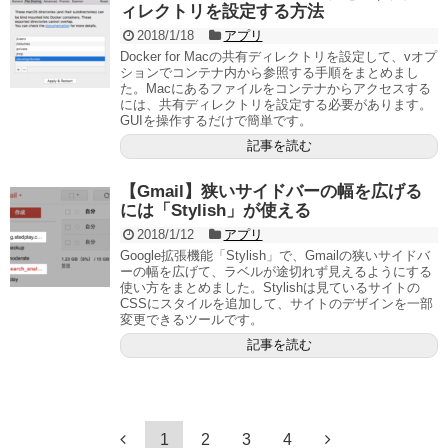
ィレクトリを設定する方法
2018/1/18
アプリ
Docker for Macの共有ディレクトリを設定して、vオプ
ションでコンテナ内から参照する手順をまとめまし
た。Macにあるファイルをコンテナからアクセスする
には、共有ディレクトリを設定する必要があります。
GUIを操作するだけで簡単です。
記事を読む
【Gmail】狭いサイドバーの幅を広げる
には「Stylish」が使える
2018/1/12
アプリ
Google拡張機能「Stylish」で、Gmailの狭いサイドバ
ーの幅を広げて、ラベルが途切れず見えるようにする
使い方をまとめました。Stylishは見ているサイトの
CSSにスタイルを追加して、サイトのデザインを一部
変更できるツールです。
記事を読む
1
2
3
4