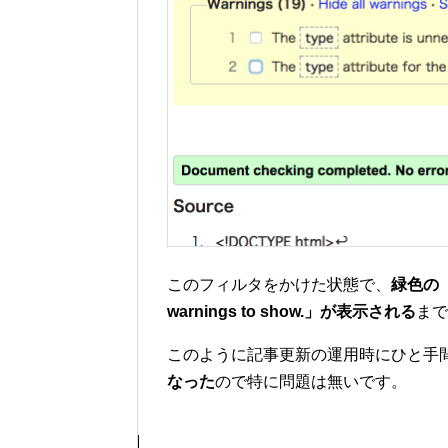
このフィルタをかけた状態で、
緑色の「Do
warnings to show.」が表示される
まで
このように記事更新の運用時にひと手
なった
ので特に問題は無いです。