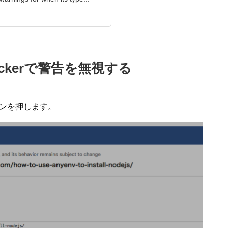
heckerで警告を無視する
]ボタンを押します。