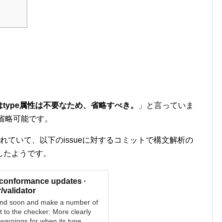
タグにはtype属性は不要なため、省略すべき。
」と言っていま
は省略可能です。
が公開されていて、以下のissueに対するコミットで構文解析の
したようです。
> conformance updates ·
r/validator
and soon and make a number of
t to the checker: More clearly
warnings for when its type...