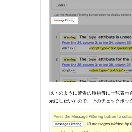
以下のように警告の種類毎に一覧表示
示にしたい）
ので、そのチェックボッ