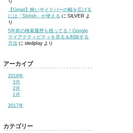
り
【Gmail】狭いサイドバーの幅を広げる
には「Stylish」が使える
に
SILVER
よ
り
5年前の検索履歴も残ってる！Google
マイアクティビティを見る＆削除する
方法
に
stedplay
より
アーカイブ
2018年
3月
2月
1月
2017年
カテゴリー