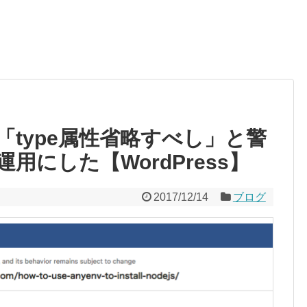
erが「type属性省略すべし」と警
用にした【WordPress】
2017/12/14
ブログ