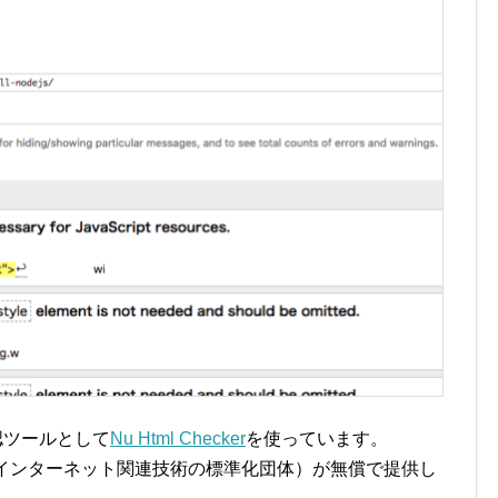
認ツールとして
Nu Html Checker
を使っています。
sortium：インターネット関連技術の標準化団体）が無償で提供し