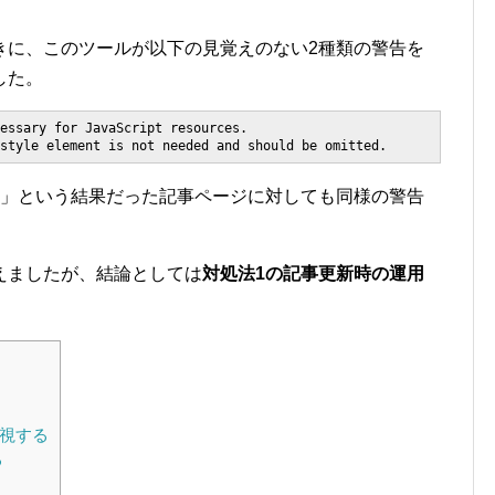
きに、このツールが以下の見覚えのない2種類の警告を
した。
essary for JavaScript resources.

style element is not needed and should be omitted.
arnings」という結果だった記事ページに対しても同様の警告
えましたが、結論としては
対処法1の記事更新時の運用
を無視する
る