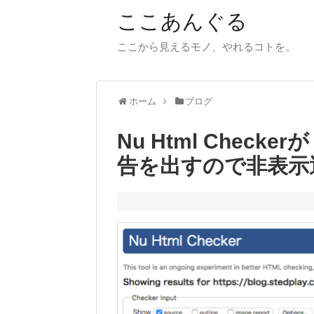
ここあんぐる
ここから見えるモノ、やれるコトを。
ホーム
ブログ
Nu Html Check
告を出すので非表示運