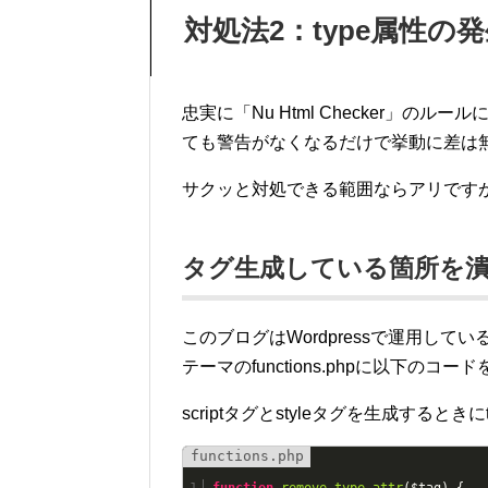
対処法2：type属性の
忠実に「Nu Html Checker」
ても警告がなくなるだけで挙動に差は
サクッと対処できる範囲ならアリです
タグ生成している箇所を
このブログはWordpressで運用してい
テーマのfunctions.phpに以下のコ
scriptタグとstyleタグを生成すると