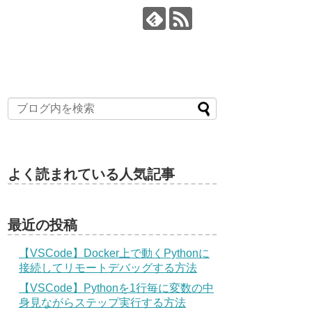
よく読まれている人気記事
最近の投稿
【VSCode】Docker上で動くPythonに
接続してリモートデバッグする方法
【VSCode】Pythonを1行毎に変数の中
身見ながらステップ実行する方法