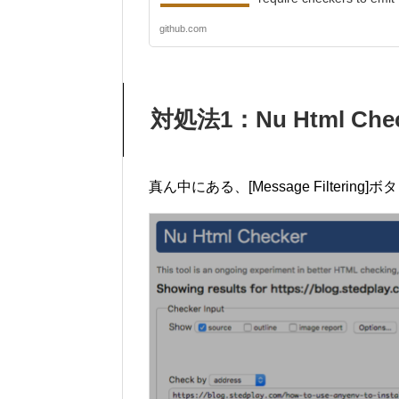
github.com
対処法1：Nu Html C
真ん中にある、[Message Filtering