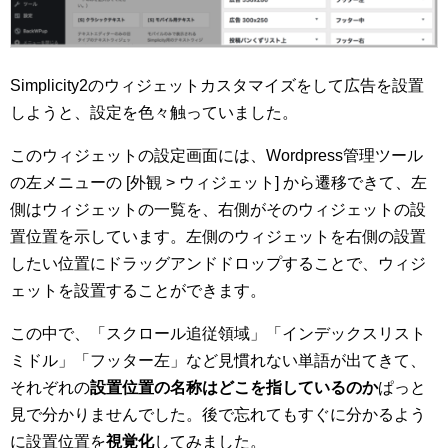
Simplicity2のウィジェットカスタマイズをして広告を設置
しようと、設定を色々触っていました。
このウィジェットの設定画面には、Wordpress管理ツール
の左メニューの [外観 > ウィジェット] から遷移できて、左
側はウィジェットの一覧を、右側がそのウィジェットの設
置位置を示しています。左側のウィジェットを右側の設置
したい位置にドラッグアンドドロップすることで、ウィジ
ェットを設置することができます。
この中で、「スクロール追従領域」「インデックスリスト
ミドル」「フッター左」など見慣れない単語が出てきて、
それぞれの
設置位置の名称はどこを指しているのか
ぱっと
見で分かりませんでした。後で忘れてもすぐに分かるよう
に設置位置を
視覚化
してみました。