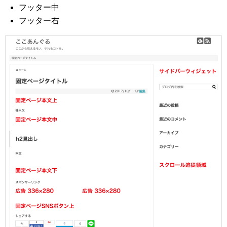
フッター中
フッター右