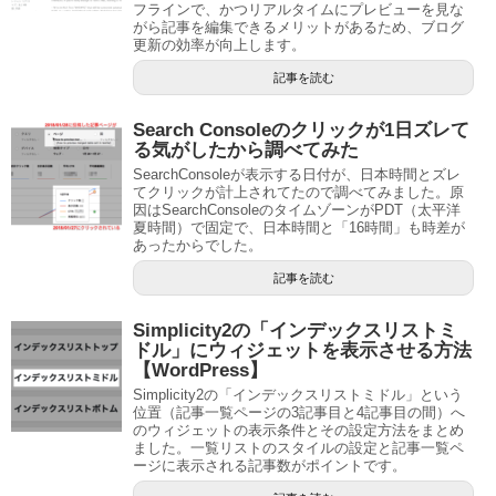
フラインで、かつリアルタイムにプレビューを見な
がら記事を編集できるメリットがあるため、ブログ
更新の効率が向上します。
記事を読む
Search Consoleのクリックが1日ズレて
る気がしたから調べてみた
SearchConsoleが表示する日付が、日本時間とズレ
てクリックが計上されてたので調べてみました。原
因はSearchConsoleのタイムゾーンがPDT（太平洋
夏時間）で固定で、日本時間と「16時間」も時差が
あったからでした。
記事を読む
Simplicity2の「インデックスリストミ
ドル」にウィジェットを表示させる方法
【WordPress】
Simplicity2の「インデックスリストミドル」という
位置（記事一覧ページの3記事目と4記事目の間）へ
のウィジェットの表示条件とその設定方法をまとめ
ました。一覧リストのスタイルの設定と記事一覧ペ
ージに表示される記事数がポイントです。