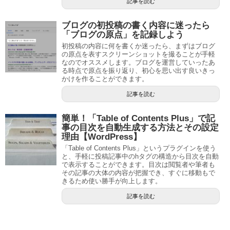
記事を読む
ブログの初投稿の書く内容に迷ったら
「ブログの原点」を記録しよう
初投稿の内容に何を書くか迷ったら、まずはブログ
の原点を表すスクリーンショットを撮ることが手軽
なのでオススメします。ブログを運営していったあ
る時点で原点を振り返り、初心を思い出す良いきっ
かけを作ることができます。
記事を読む
簡単！「Table of Contents Plus」で記
事の目次を自動生成する方法とその設定
理由【WordPress】
「Table of Contents Plus」というプラグインを使う
と、手軽に投稿記事中のhタグの構造から目次を自動
で表示することができます。目次は閲覧者や筆者も
その記事の大体の内容が把握でき、すぐに移動もで
きるため使い勝手が向上します。
記事を読む