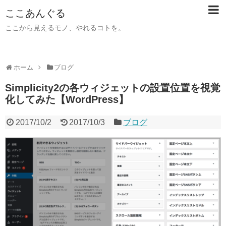
ここあんぐる
ここから見えるモノ、やれるコトを。
ホーム
ブログ
Simplicity2の各ウィジェットの設置位置を視覚
化してみた【WordPress】
2017/10/2
2017/10/3
ブログ