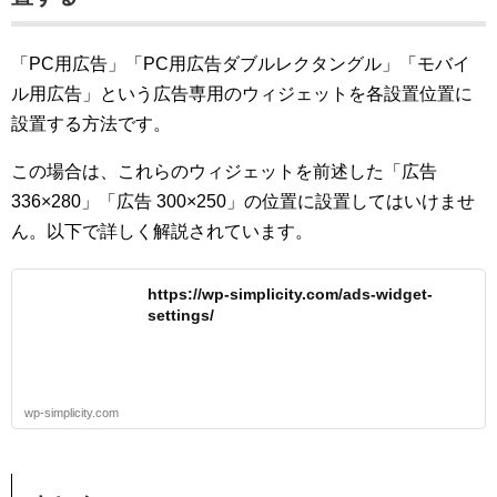
「PC用広告」「PC用広告ダブルレクタングル」「モバイ
ル用広告」という広告専用のウィジェットを各設置位置に
設置する方法です。
この場合は、これらのウィジェットを前述した「広告
336×280」「広告 300×250」の位置に設置してはいけませ
ん。以下で詳しく解説されています。
https://wp-simplicity.com/ads-widget-
settings/
wp-simplicity.com