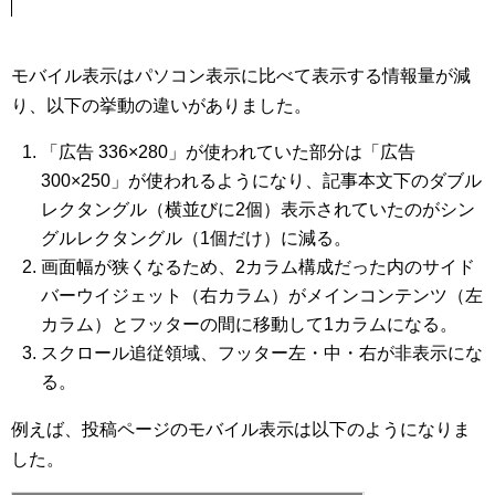
モバイル表示はパソコン表示に比べて表示する情報量が減
り、以下の挙動の違いがありました。
「広告 336×280」が使われていた部分は「広告
300×250」が使われるようになり、記事本文下のダブル
レクタングル（横並びに2個）表示されていたのがシン
グルレクタングル（1個だけ）に減る。
画面幅が狭くなるため、2カラム構成だった内のサイド
バーウイジェット（右カラム）がメインコンテンツ（左
カラム）とフッターの間に移動して1カラムになる。
スクロール追従領域、フッター左・中・右が非表示にな
る。
例えば、投稿ページのモバイル表示は以下のようになりま
した。