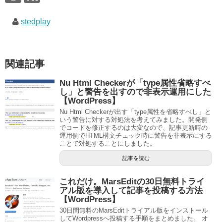
stedplay
関連記事
Nu Html Checkerが「type属性省略すべ
し」と警告を出すので非表示運用にした
【WordPress】
Nu Html Checkerが出す「type属性を省略すべし」と
いう警告に対する対処法を考えてみました。開発側
でコードを修正するのは大変なので、記事更新時の
運用側でHTML構文チェック時に警告を非表示にする
ことで対処することにしました。
記事を読む
これだけ。MarsEditの30日無料トライ
アル版を導入して記事を投稿する方法
【WordPress】
30日間無料のMarsEditトライアル版をインストール
してWordpressへ投稿する手順をまとめました。 オ