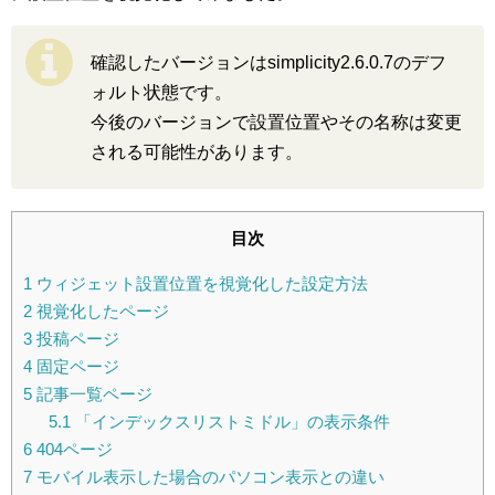
確認したバージョンはsimplicity2.6.0.7のデフ
ォルト状態です。
今後のバージョンで設置位置やその名称は変更
される可能性があります。
目次
1
ウィジェット設置位置を視覚化した設定方法
2
視覚化したページ
3
投稿ページ
4
固定ページ
5
記事一覧ページ
5.1
「インデックスリストミドル」の表示条件
6
404ページ
7
モバイル表示した場合のパソコン表示との違い