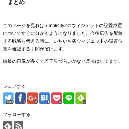
まとめ
このページを見ればSimplicity2のウィジェットの設置位置
についてすぐに分かるようになりました。今後広告を配置
する戦略を考える時に、いちいち各ウィジェットの設置位
置を確認する手間が省けます。
縦長の画像が多くて若干見づらいかなと反省はしてます。
シェアする
error
0
0
0
フォローする