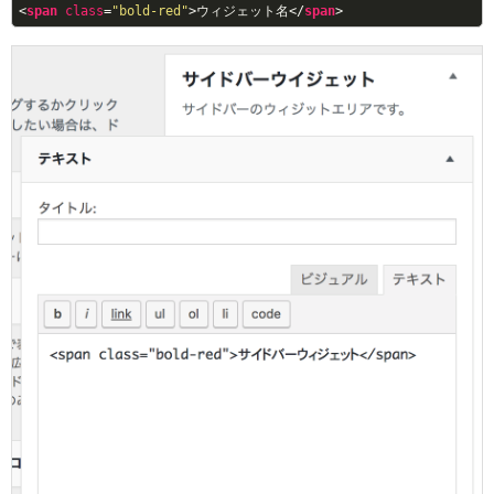
<
span
class
=
"bold-red"
>
ウィジェット名
</
span
>